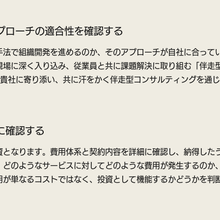
プローチの適合性を確認する
手法で組織開発を進めるのか、そのアプローチが自社に合って
現場に深く入り込み、従業員と共に課題解決に取り組む「伴走
は、貴社に寄り添い、共に汗をかく伴走型コンサルティングを通
に確認する
資となります。費用体系と契約内容を詳細に確認し、納得した
、どのようなサービスに対してどのような費用が発生するのか
用が単なるコストではなく、投資として機能するかどうかを判