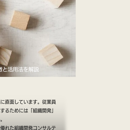
徴と活用法を解説
題に直面しています。従業員
現するためには「組織開発」
ん。
、優れた組織開発コンサルテ