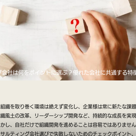
グ会社は何をポイントに選ぶ？優れた会社に共通する特
、組織を取り巻く環境は絶えず変化し、企業様は常に新たな課
組織風土の改革、リーダーシップ開発など、持続的な成長を実
しかし、自社だけで組織開発を進めることは容易ではありませ
ンサルティング会社選びで失敗しないためのチェックポイント