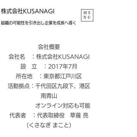
​株式会社KUSANAGI
ME
NU
組織の可能性を引き出し企業を成長へ導く
​会社概要
会社名 ：株式会社KUSANAGI
設 立 ：2017年7月
所在地 ：東京都江戸川区
活動拠点：千代田区九段下、港区
南青山
オンライン対応も可能
代表者 ：代表取締役 草薙 亮
（くさなぎ まこと）